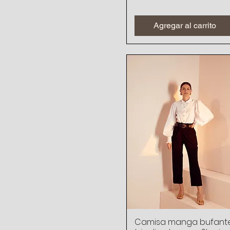
Agregar al carrito
Camisa manga bufant
Vista rápida