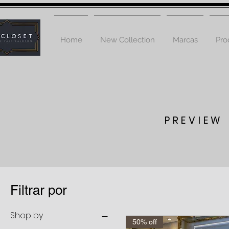
Home
New Collection
Marcas
Pro
PREVIEW 
Filtrar por
Shop by
50% off