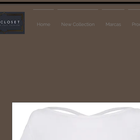
Home
New Collection
Marcas
Pro