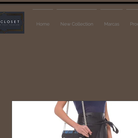
Home
New Collection
Marcas
Pro