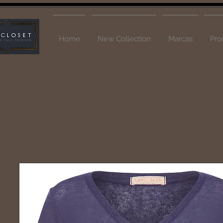
Home
New Collection
Marcas
Pro