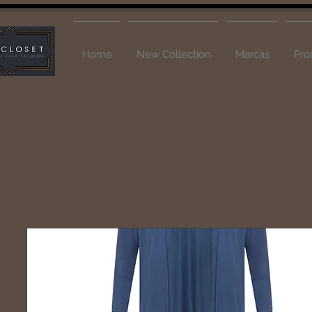
Home
New Collection
Marcas
Pro