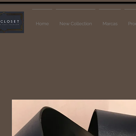
Home
New Collection
Marcas
Pro