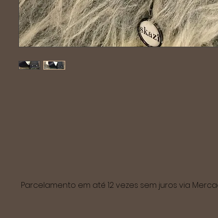
Parcelamento em até 12 vezes sem juros via Mer