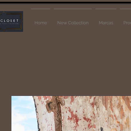
Home
New Collection
Marcas
Pro