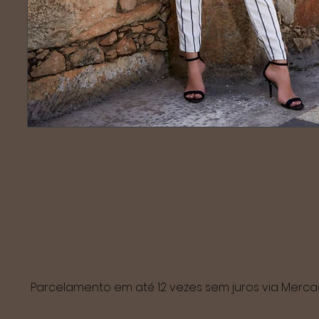
Parcelamento em até 12 vezes sem juros via Mer