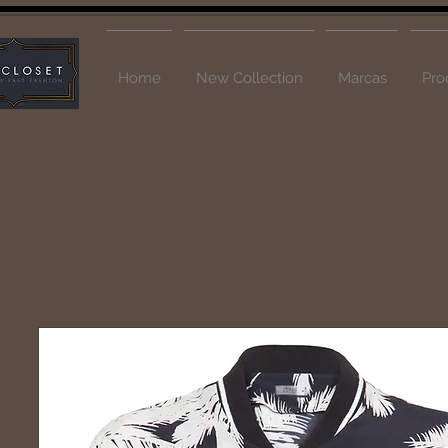
Home
New Collection
Marcas
Pro