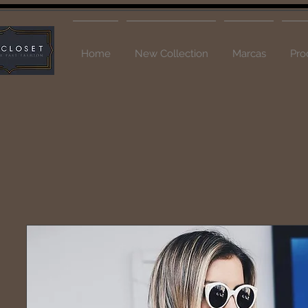
Home
New Collection
Marcas
Pro