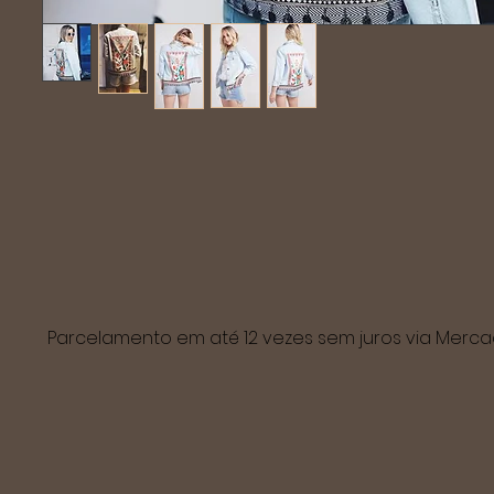
Parcelamento em até 12 vezes sem juros via Mer