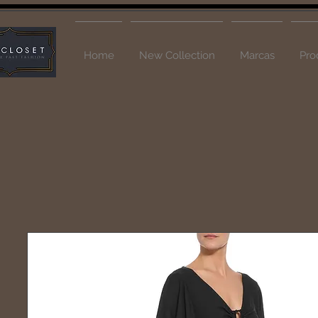
Home
New Collection
Marcas
Pro