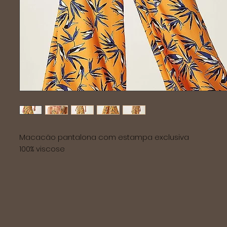
Macacão pantalona com estampa exclusiva
100% viscose