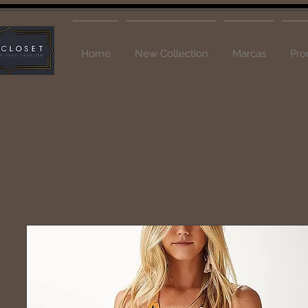
Home
New Collection
Marcas
Pro