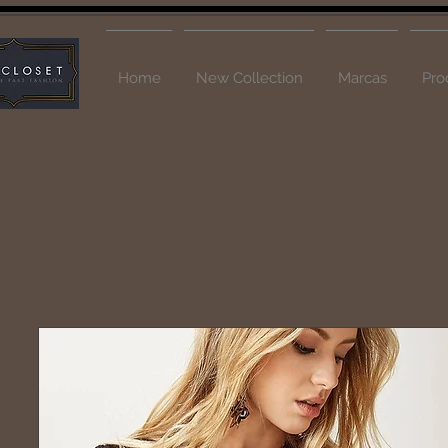
Home
New Collection
Marcas
Pro