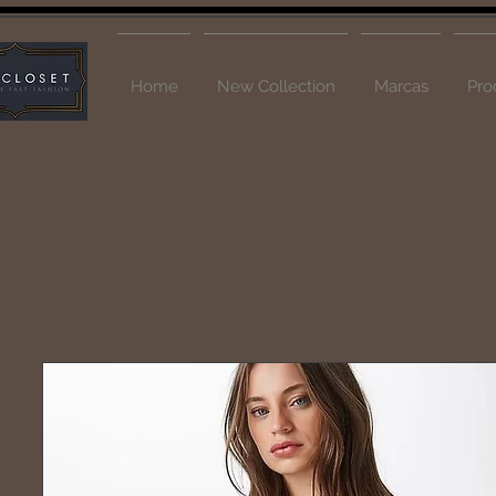
Home
New Collection
Marcas
Pro