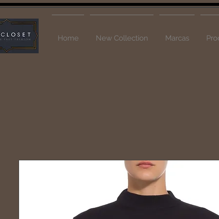
Home
New Collection
Marcas
Pro