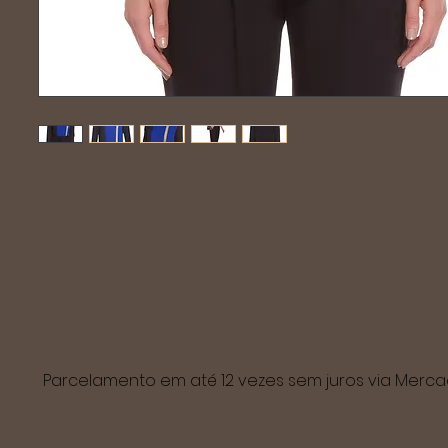
Parcelamento em até 12 vezes sem juros via Mer