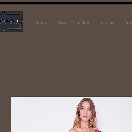
Home
New Collection
Marcas
Pro