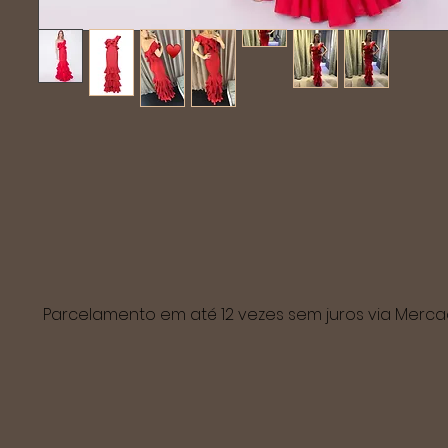
Parcelamento em até 12 vezes sem juros via Mer