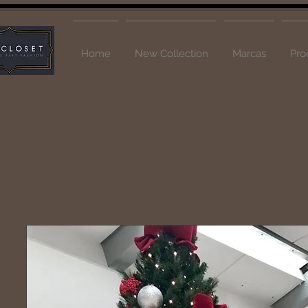
Home
New Collection
Marcas
Pro