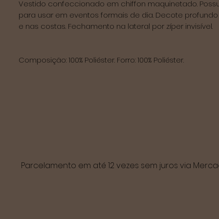
Vestido confeccionado em chiffon maquinetado. Possui f
para usar em eventos formais de dia. Decote profundo 
e nas costas. Fechamento na lateral por zíper invisível. 

Composição: 100% Poliéster. Forro: 100% Poliéster.
Parcelamento em até 12 vezes sem juros via Mer