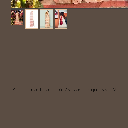
Parcelamento em até 12 vezes sem juros via Mer