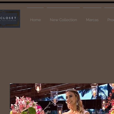
Home
New Collection
Marcas
Pro