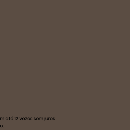
m até 12 vezes sem juros
o.