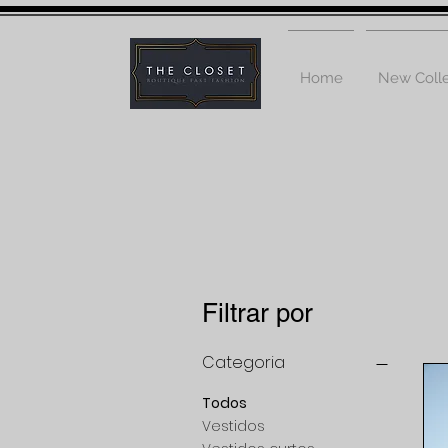
Home
New Colle
Filtrar por
Categoria
Todos
Vestidos