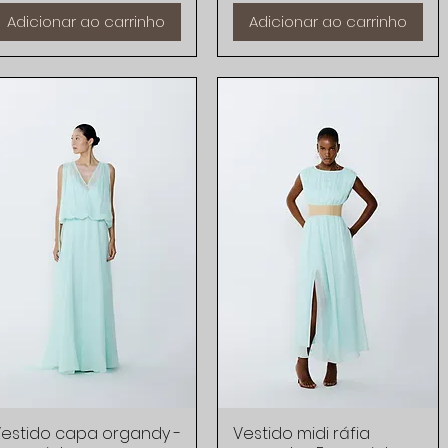
Adicionar ao carrinho
Adicionar ao carrinho
estido capa organdy -
Visualização rápida
Vestido midi ráfia
Visualização rápida