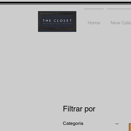
Home
New Colle
Filtrar por
Categoria