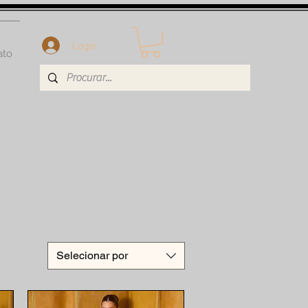
Login
ato
Selecionar por