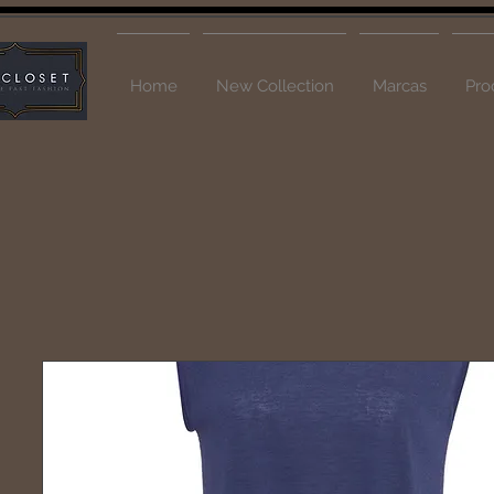
Home
New Collection
Marcas
Pro