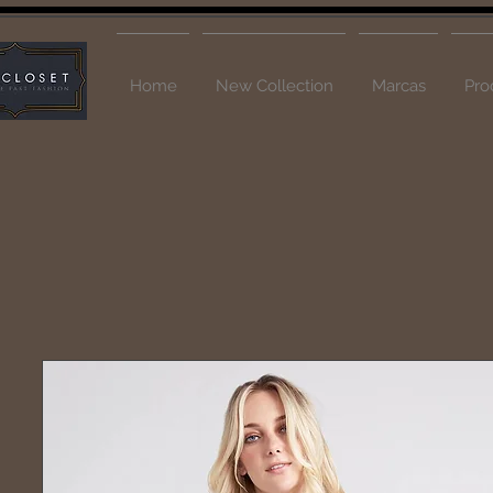
Home
New Collection
Marcas
Pro