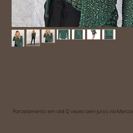
Parcelamento em até 12 vezes sem juros via Mer