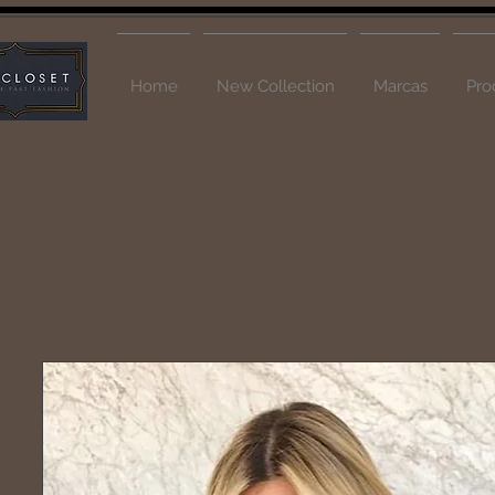
Home
New Collection
Marcas
Pro