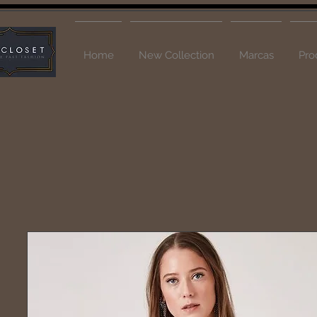
Home
New Collection
Marcas
Pro