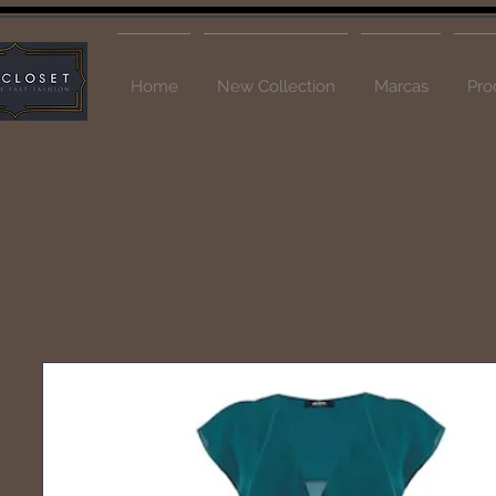
Home
New Collection
Marcas
Pro