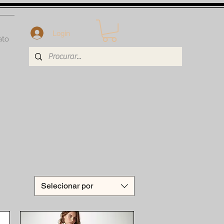
Login
ato
Selecionar por