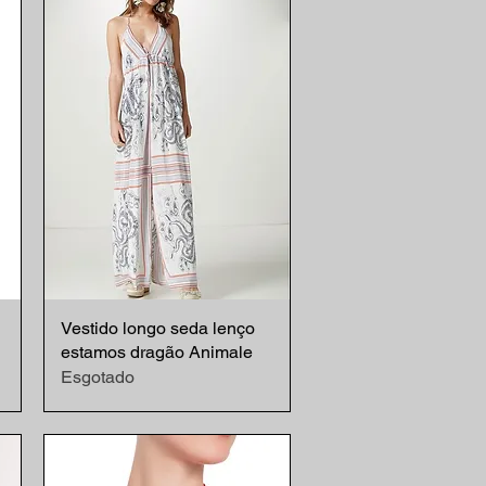
Vestido longo seda lenço
Visualização rápida
estamos dragão Animale
Esgotado
nal