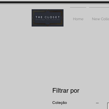
Home
New Colle
Filtrar por
Coleção