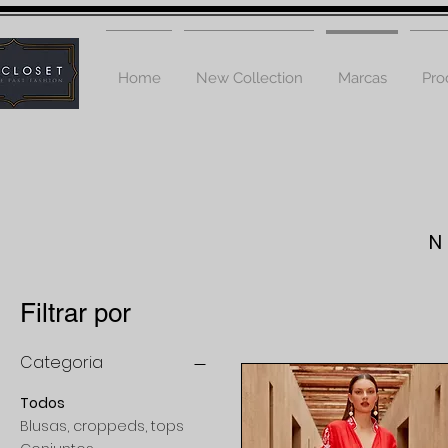
Home
New Collection
Marcas
Pro
Filtrar por
Categoria
Todos
Blusas, croppeds, tops