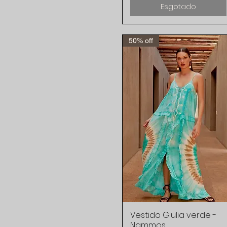
Esgotado
50% off
Vestido Giulia verde -
Visualização rápida
Nammos