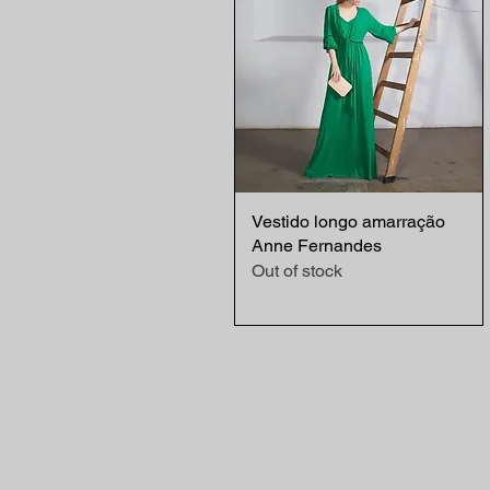
Vestido longo amarração
Quick View
Anne Fernandes
Out of stock