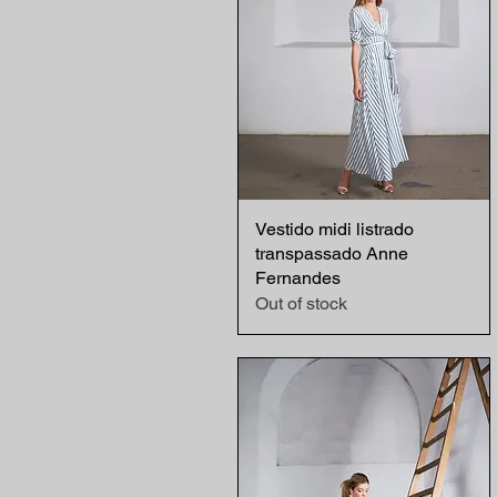
Vestido midi listrado
Quick View
transpassado Anne
Fernandes
Out of stock