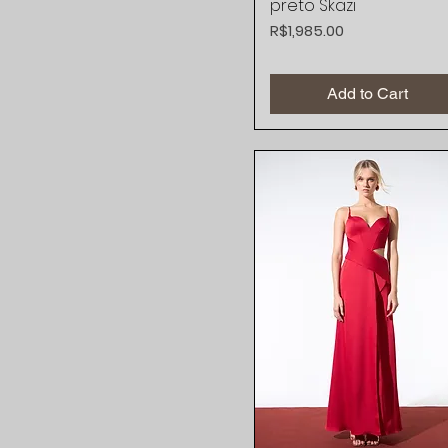
preto Skazi
Price
R$1,985.00
Add to Cart