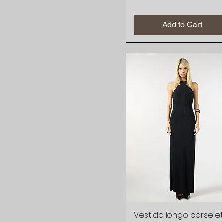
Add to Cart
Vestido longo corsele
Quick View