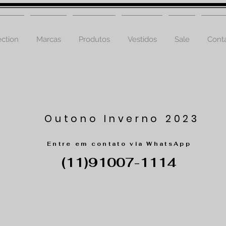
ction
Marcas
Produtos
Vestidos
Sale
Cont
Outono Inverno 2023
Entre em contato via WhatsApp
(11)91007-1114