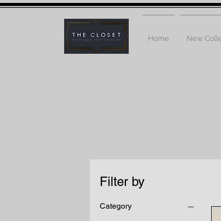
Home
New Colle
Filter by
Category