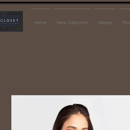
Home
New Collection
Marcas
Pro