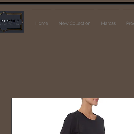
Home
New Collection
Marcas
Pro