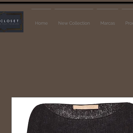
Home
New Collection
Marcas
Pro