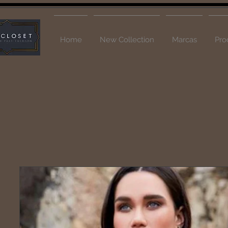
Home
New Collection
Marcas
Pro