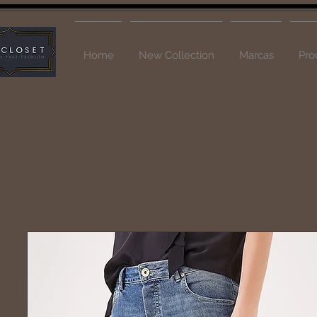
Home
New Collection
Marcas
Pro