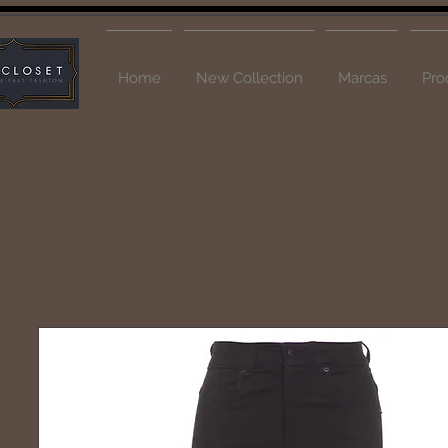
Home
New Collection
Marcas
Pro