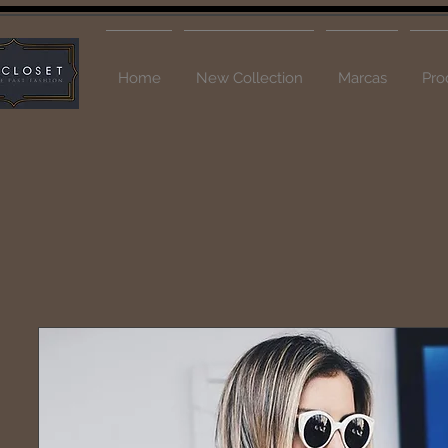
Home
New Collection
Marcas
Pro