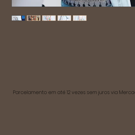
Parcelamento em até 12 vezes sem juros via Mer