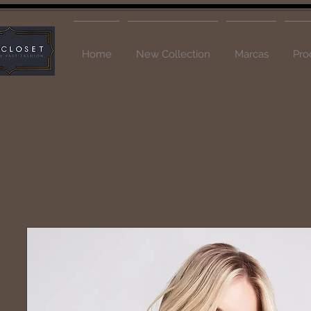
Home
New Collection
Marcas
Pro