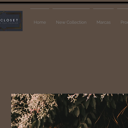
Home
New Collection
Marcas
Pro