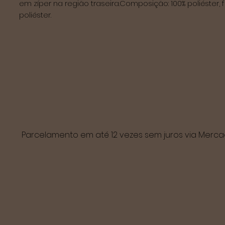
em zíper na região traseira.Composição: 100% poliéster, fo
poliéster.

Parcelamento em até 12 vezes sem juros via Mer