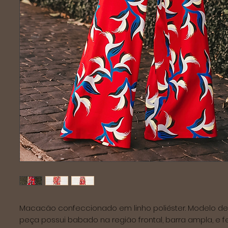
Macacão confeccionado em linho poliéster. Modelo dec
peça possui babado na região frontal, barra ampla, e 