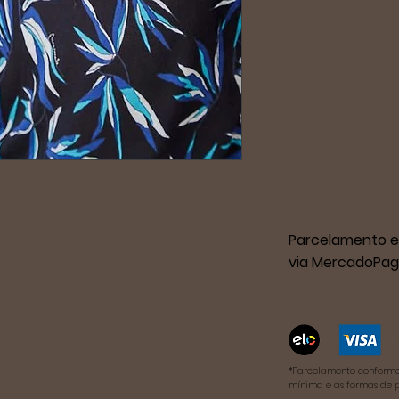
Parcelamento e
via MercadoPag
*Parcelamento conforme
mínima e as formas de 