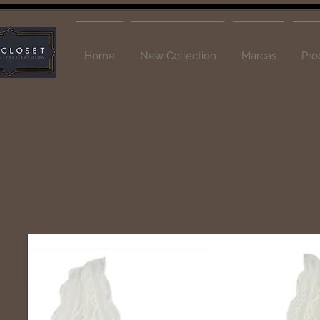
Home
New Collection
Marcas
Pro