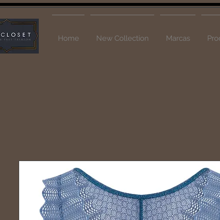
Home
New Collection
Marcas
Pro