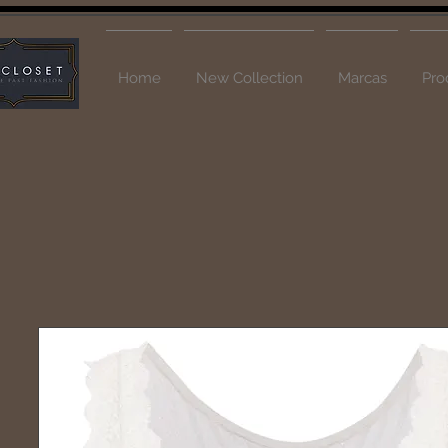
Home
New Collection
Marcas
Pro