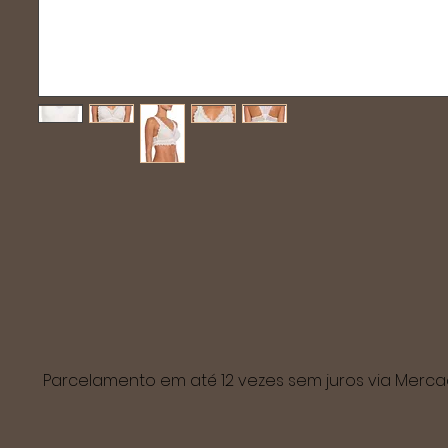
Parcelamento em até 12 vezes sem juros via Mer