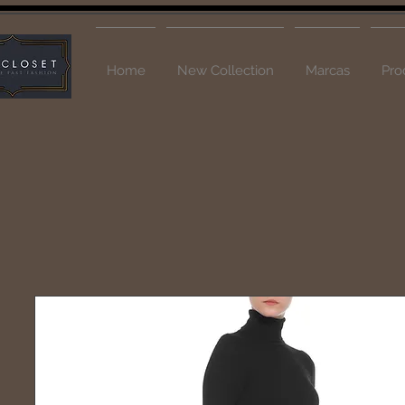
Home
New Collection
Marcas
Pro