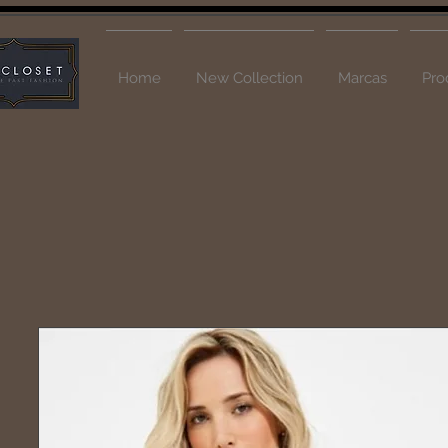
Home
New Collection
Marcas
Pro