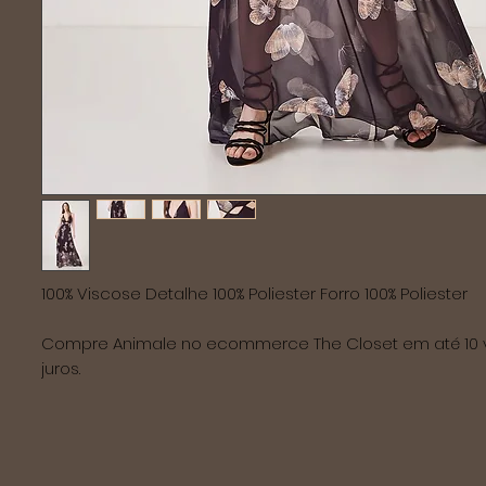
100% Viscose Detalhe 100% Poliester Forro 100% Poliester

Compre Animale no ecommerce The Closet em até 10 
juros.