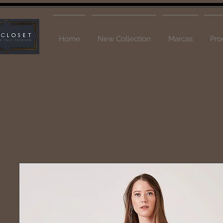
Home
New Collection
Marcas
Pro