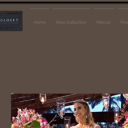
Home
New Collection
Marcas
Pro