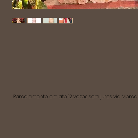
Parcelamento em até 12 vezes sem juros via Mer