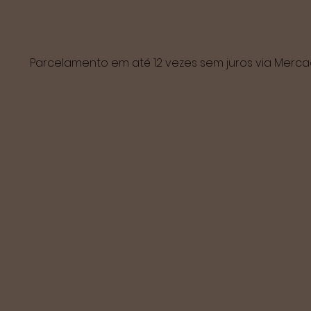
Parcelamento em até 12 vezes sem juros via Mer