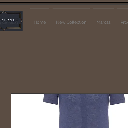
Home
New Collection
Marcas
Pro