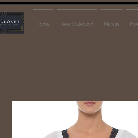
Home
New Collection
Marcas
Pro